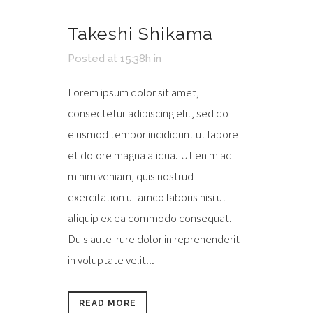
Takeshi Shikama
Posted at 15:38h
in
Lorem ipsum dolor sit amet,
consectetur adipiscing elit, sed do
eiusmod tempor incididunt ut labore
et dolore magna aliqua. Ut enim ad
minim veniam, quis nostrud
exercitation ullamco laboris nisi ut
aliquip ex ea commodo consequat.
Duis aute irure dolor in reprehenderit
in voluptate velit...
READ MORE