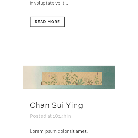
in voluptate velit...
READ MORE
Chan Sui Ying
Posted at 18:14h
in
Lorem ipsum dolor sit amet,