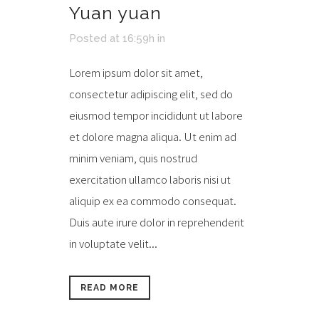
Yuan yuan
Posted at 16:59h
in
Lorem ipsum dolor sit amet,
consectetur adipiscing elit, sed do
eiusmod tempor incididunt ut labore
et dolore magna aliqua. Ut enim ad
minim veniam, quis nostrud
exercitation ullamco laboris nisi ut
aliquip ex ea commodo consequat.
Duis aute irure dolor in reprehenderit
in voluptate velit...
READ MORE