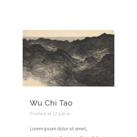
Wu Chi Tao
Posted at 17:34h
in
Lorem ipsum dolor sit amet,