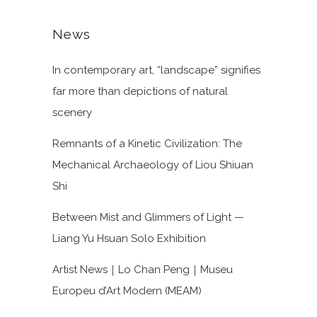
News
In contemporary art, “landscape” signifies
far more than depictions of natural
scenery
Remnants of a Kinetic Civilization: The
Mechanical Archaeology of Liou Shiuan
Shi
Between Mist and Glimmers of Light —
Liang Yu Hsuan Solo Exhibition
Artist News｜Lo Chan Peng｜Museu
Europeu d’Art Modern (MEAM)