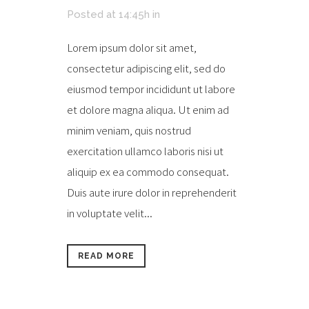
Posted at 14:45h
in
Lorem ipsum dolor sit amet,
consectetur adipiscing elit, sed do
eiusmod tempor incididunt ut labore
et dolore magna aliqua. Ut enim ad
minim veniam, quis nostrud
exercitation ullamco laboris nisi ut
aliquip ex ea commodo consequat.
Duis aute irure dolor in reprehenderit
in voluptate velit...
READ MORE