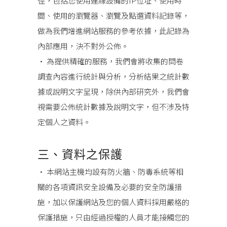
徑，包括您使用連線設備的IP位址、使用時
間、使用的瀏覽器、瀏覽及點選資料記錄等，
做為我們增進網站服務的參考依據，此記錄為
內部應用，決不對外公佈。
• 為提供精確的服務，我們會將收集的問卷
調查內容進行統計與分析，分析結果之統計數
據或說明文字呈現，除供內部研究外，我們會
視需要公佈統計數據及說明文字，但不涉及特
定個人之資料。
三、資料之保護
• 本網站主機均設有防火牆、防毒系統等相
關的各項資訊安全設備及必要的安全防護措
施，加以保護網站及您的個人資料採用嚴格的
保護措施，只由經過授權的人員才能接觸您的