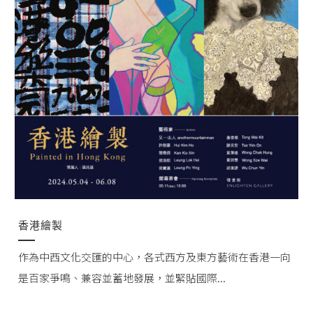
香港繪製
作為中西文化交匯的中心，各式西方及東方藝術在香港一向
是百家爭鳴、兼容並蓄地發展，並緊貼國際...