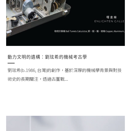
動力文明的遺構：劉玹希的機械考古學
劉玹希(b.1986, 台灣)的創作，基於深厚的機械學背景與對技
術史的長期關注，透過古董戰...