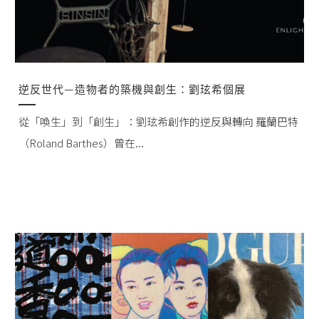
逆反世代—造物者的築機與創生：劉玹希個展
從「喚生」到「創生」：劉玹希創作的逆反與轉向 羅蘭巴特
（Roland Barthes）曾在...