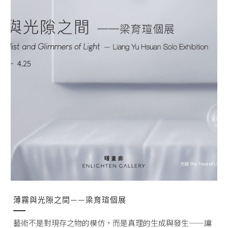
薄霧與光隙之間——梁育瑄個展
藝術不是對現存之物的模仿，而是真理的生成與發生——讓