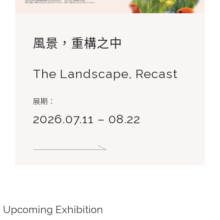
風景，重構之中
The Landscape, Recast
展期：
2026.07.11 – 08.22
Upcoming Exhibition