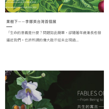
果樹下——李娜英台灣首個展
「生命的意義是什麼？問題如此簡單，卻隨著年歲漸長愈發
逼近我們。也許所謂的偉大啟示從未出現過...