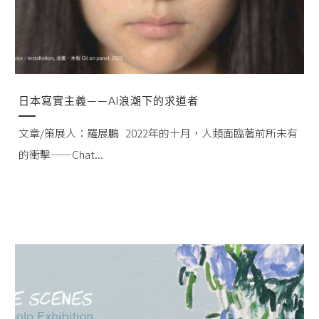
日本寫實主義——AI浪潮下的求道者
文章/策展人：羅展鵬 2022年的十月，人類面臨著前所未有
的衝擊——Chat...