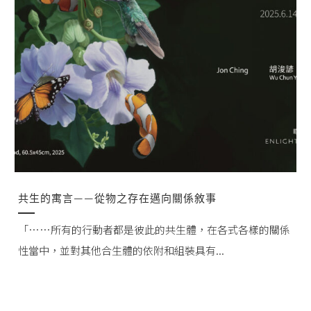
共生的寓言——從物之存在邁向關係敘事
「……所有的行動者都是彼此的共生體，在各式各樣的關係
性當中，並對其他合生體的依附和組裝具有...