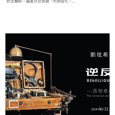
的主軸時，論者往往透過「外師造化，...