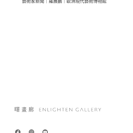
藝術家新聞｜羅展鵬｜歐洲現代藝術博物館