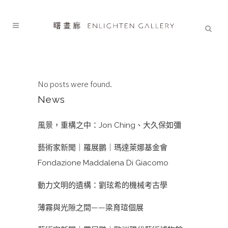
No posts were found.
News
風景，重構之中：Jon Ching、大久保如彌
藝術家新聞｜羅展鵬｜瑪達萊娜基金會
Fondazione Maddalena Di Giacomo
動力文明的遺構：劉玹希的機械考古學
薄霧與光隙之間——梁育瑄個展